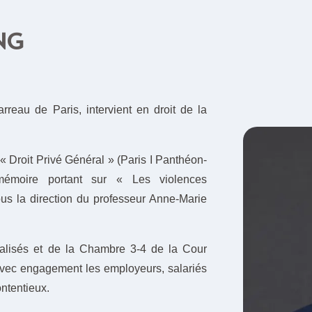
NG
eau de Paris, intervient en droit de la
 « Droit Privé Général » (Paris I Panthéon-
émoire portant sur « Les violences
s la direction du professeur Anne-Marie
alisés et de la Chambre 3-4 de la Cour
avec engagement les employeurs, salariés
ntentieux.