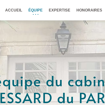
ACCUEIL
ÉQUIPE
EXPERTISE
HONORAIRES
'équipe du cabin
ESSARD du PA