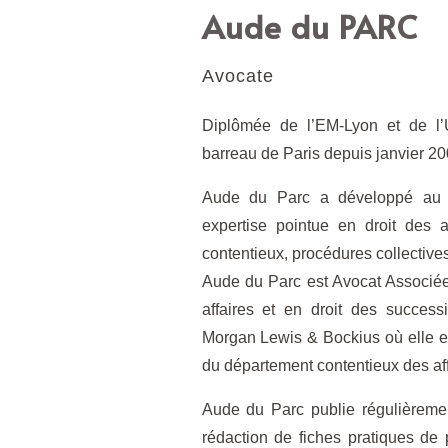
Aude du PARC
Avocate
Diplômée de l’EM-Lyon et de l’U
barreau de Paris depuis janvier 20
Aude du Parc a développé au c
expertise pointue en droit des a
contentieux, procédures collectives
Aude du Parc est Avocat Associée
affaires et en droit des success
Morgan Lewis & Bockius où elle es
du département contentieux des aff
Aude du Parc publie régulièremen
rédaction de fiches pratiques de p