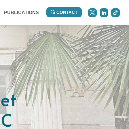
CONTACT
PUBLICATIONS
et
RC