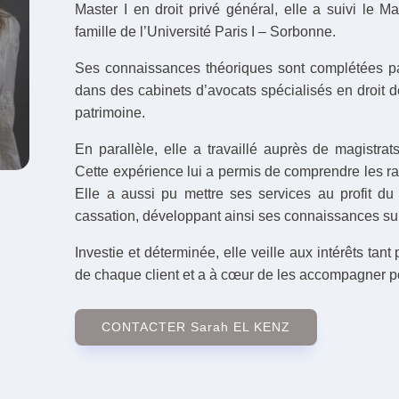
Master I en droit privé général, elle a suivi le Ma
famille de l’Université Paris I – Sorbonne.
Ses connaissances théoriques sont complétées par
dans des cabinets d’avocats spécialisés en droit d
patrimoine.
En parallèle, elle a travaillé auprès de magistrat
Cette expérience lui a permis de comprendre les ra
Elle a aussi pu mettre ses services au profit d
cassation, développant ainsi ses connaissances sur 
Investie et déterminée, elle veille aux intérêts tan
de chaque client et a à cœur de les accompagner po
CONTACTER Sarah EL KENZ