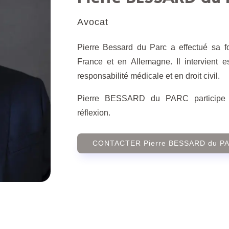
Avocat
Pierre Bessard du Parc a effectué sa fo
France et en Allemagne. Il intervient es
responsabilité médicale et en droit civil.
Pierre BESSARD du PARC participe a
réflexion.
CONTACTER Pierre BESSARD du P