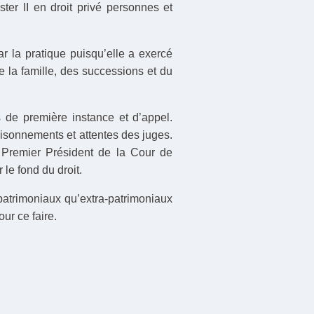
ster II en droit privé personnes et
 la pratique puisqu’elle a exercé
e la famille, des successions et du
s de première instance et d’appel.
isonnements et attentes des juges.
u Premier Président de la Cour de
le fond du droit.
t patrimoniaux qu’extra-patrimoniaux
ur ce faire.