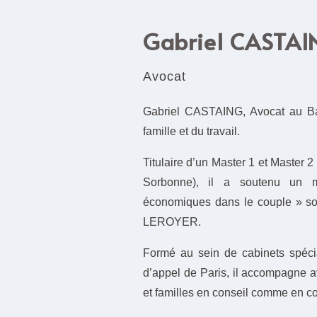
Gabriel CASTAI
Avocat
Gabriel CASTAING, Avocat au Barr
famille et du travail.
Titulaire d’un Master 1 et Master 2
Sorbonne), il a soutenu un m
économiques dans le couple » sou
LEROYER.
Formé au sein de cabinets spéci
d’appel de Paris, il accompagne 
et familles en conseil comme en co