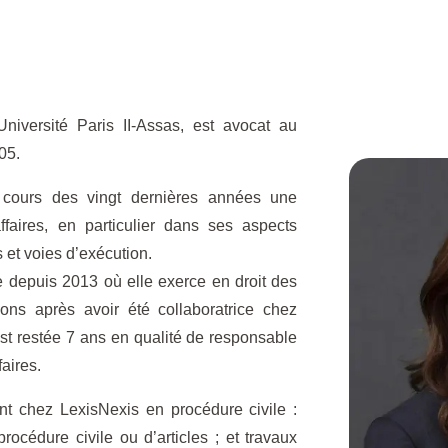
niversité Paris II-Assas, est avocat au
05.
ours des vingt dernières années une
ffaires, en particulier dans ses aspects
 et voies d’exécution.
 depuis 2013 où elle exerce en droit des
ions après avoir été collaboratrice chez
t restée 7 ans en qualité de responsable
aires.
t chez LexisNexis en procédure civile :
rocédure civile ou d’articles ; et travaux