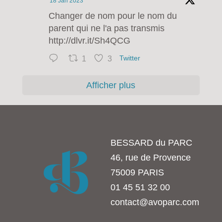
18 Jan 2023
Changer de nom pour le nom du
parent qui ne l'a pas transmis
http://dlvr.it/Sh4QCG
1
3
Twitter
Afficher plus
BESSARD du PARC
46, rue de Provence
75009 PARIS
01 45 51 32 00
contact@avoparc.com