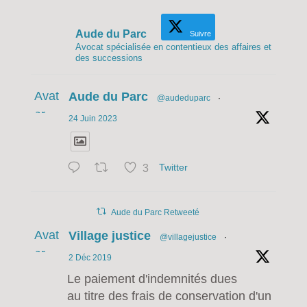
Aude du Parc
Suivre
Avocat spécialisée en contentieux des affaires et
des successions
Avat
Aude du Parc
@audeduparc
·
ar
24 Juin 2023
3
Twitter
Aude du Parc Retweeté
Avat
Village justice
@villagejustice
·
ar
2 Déc 2019
Le paiement d'indemnités dues
au titre des frais de conservation d'un